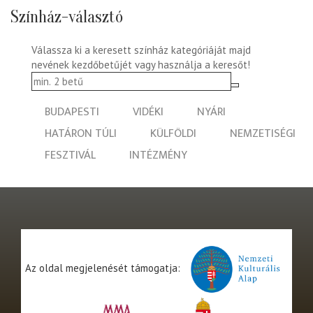
Színház-választó
Válassza ki a keresett színház kategóriáját majd
nevének kezdőbetűjét vagy használja a keresőt!
BUDAPESTI
VIDÉKI
NYÁRI
HATÁRON TÚLI
KÜLFÖLDI
NEMZETISÉGI
FESZTIVÁL
INTÉZMÉNY
Az oldal megjelenését támogatja: