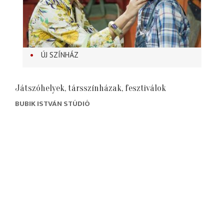
ÚJ SZÍNHÁZ
Játszóhelyek, társszínházak, fesztiválok
BUBIK ISTVÁN STÚDIÓ