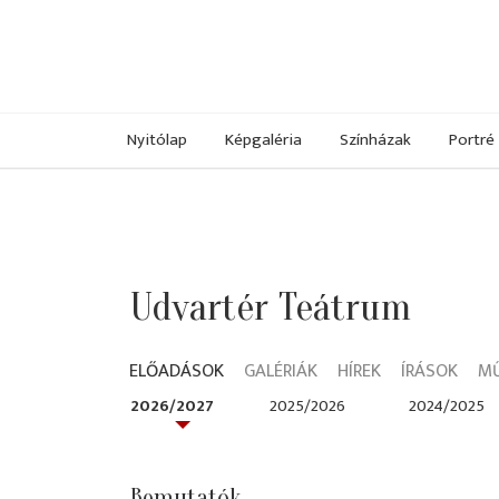
Nyitólap
Képgaléria
Színházak
Portré
Udvartér Teátrum
ELŐADÁSOK
GALÉRIÁK
HÍREK
ÍRÁSOK
M
2026/2027
2025/2026
2024/2025
Bemutatók