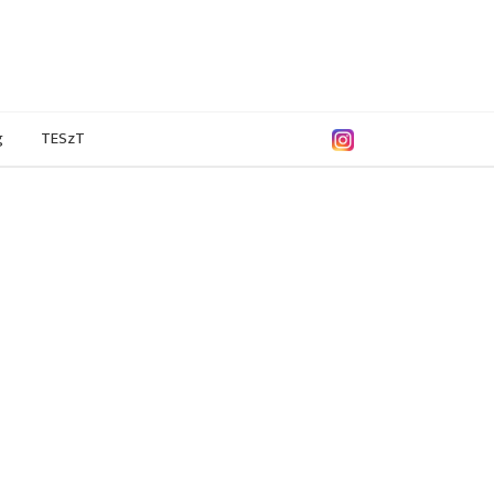
g
TESzT
0/2021
2018/2019
2017/2018
2016/2017