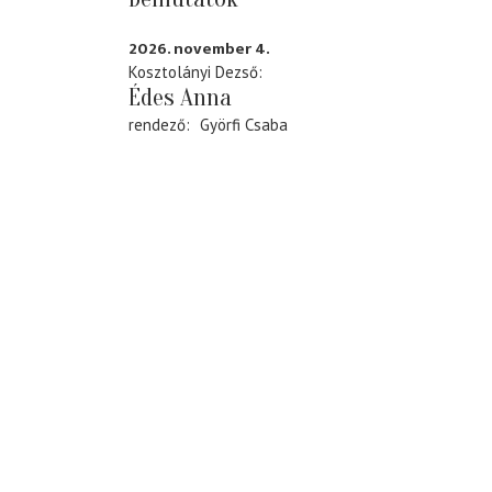
2026. november 4.
Kosztolányi Dezső
Édes Anna
rendező
Györfi Csaba