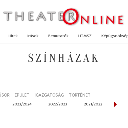
Hírek
Írások
Bemutatók
HTMSZ
Képügynöksé
SZÍNHÁZAK
ŰSOR
ÉPÜLET
IGAZGATÓSÁG
TÖRTÉNET
2023/2024
2022/2023
2021/2022
202