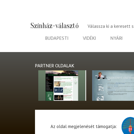
Színház-választó
Válassza ki a keresett 
BUDAPESTI
VIDÉKI
NYÁRI
PARTNER OLDALAK
Az oldal megjelenését támogatja: