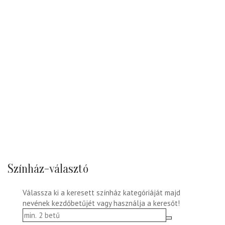
Színház-választó
Válassza ki a keresett színház kategóriáját majd
nevének kezdőbetűjét vagy használja a keresőt!