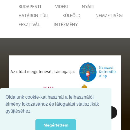
BUDAPESTI
VIDÉKI
NYÁRI
HATÁRON TÚLI
KÜLFÖLDI
NEMZETISÉGI
FESZTIVÁL
INTÉZMÉNY
Az oldal megjelenését támogatja:
Oldalunk cookie-kat használ a felhasználói
élmény fokozásához és látogatási statisztikák
gyűjtéséhez.
Megértettem