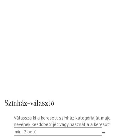
Színház-választó
Válassza ki a keresett színház kategóriáját majd
nevének kezdőbetűjét vagy használja a keresőt!