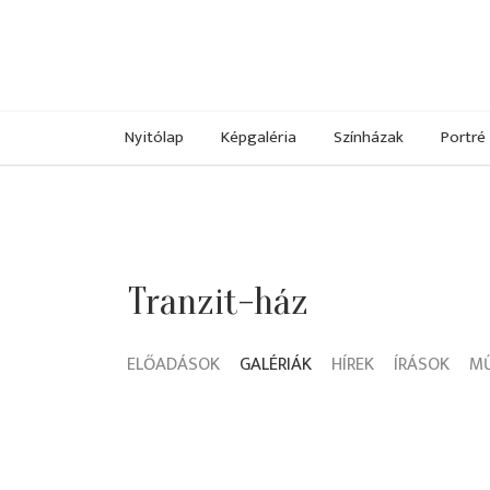
Nyitólap
Képgaléria
Színházak
Portré
Tranzit-ház
ELŐADÁSOK
GALÉRIÁK
HÍREK
ÍRÁSOK
M