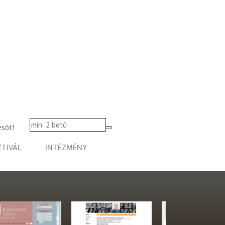
esőt!
ZTIVÁL
INTÉZMÉNY