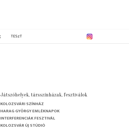
g
TESzT
Játszóhelyek, társszínházak, fesztiválok
KOLOZSVÁRI SZÍNHÁZ
HARAG GYÖRGY EMLÉKNAPOK
INTERFERENCIÁK FESZTIVÁL
KOLOZSVÁR ÚJ STÚDIÓ