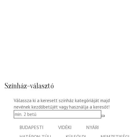
Színház-választó
Válassza ki a keresett színház kategóriáját majd
nevének kezdőbetűjét vagy használja a keresőt!
BUDAPESTI
VIDÉKI
NYÁRI