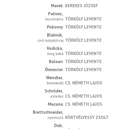
Marek
KEREKES JÓZSEF
Palivec
TÖRKÖLY LEVENTE
kocsmáros
Pokorny
TÖRKÖLY LEVENTE
Blahnik
TÖRKÖLY LEVENTE
civil kutyatolvaj
Vodicka
TÖRKÖLY LEVENTE
öreg baka
Baloun
TÖRKÖLY LEVENTE
Őrmester
TÖRKÖLY LEVENTE
Wendler
CS. NÉMETH LAJOS
kereskedő
Schröder
CS. NÉMETH LAJOS
ezredes
Macuna
CS. NÉMETH LAJOS
Brettschneider
KÖRTVÉLYESSY ZSOLT
nyomozó
Dub