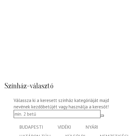
Színház-választó
Válassza ki a keresett színház kategóriáját majd
nevének kezdőbetűjét vagy használja a keresőt!
BUDAPESTI
VIDÉKI
NYÁRI