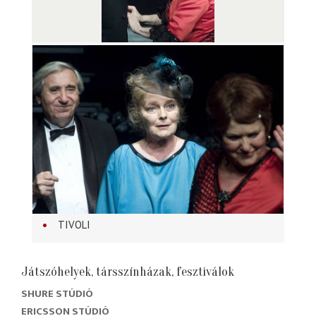
TIVOLI
Játszóhelyek, társszínházak, fesztiválok
SHURE STÚDIÓ
ERICSSON STÚDIÓ