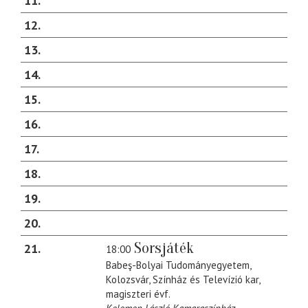
11
12
13
14
15
16
17
18
19
20
Sorsjáték
21
18:00
Babeş-Bolyai Tudományegyetem,
Kolozsvár, Színház és Televízió kar,
magiszteri évf.