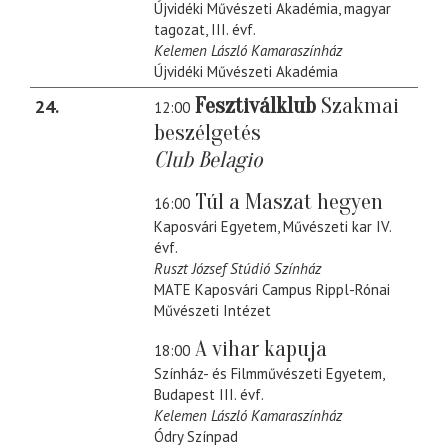
Újvidéki Művészeti Akadémia, magyar
tagozat, III. évf.
Kelemen László Kamaraszínház
Újvidéki Művészeti Akadémia
Fesztiválklub
Szakmai
24
12:00
beszélgetés
Club Belagio
Túl a Maszat hegyen
16:00
Kaposvári Egyetem, Művészeti kar IV.
évf.
Ruszt József Stúdió Színház
MATE Kaposvári Campus Rippl-Rónai
Művészeti Intézet
A vihar kapuja
18:00
Színház- és Filmművészeti Egyetem,
Budapest III. évf.
Kelemen László Kamaraszínház
Ódry Színpad