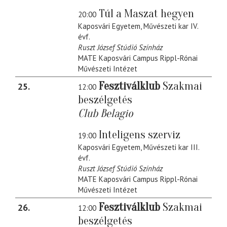
Túl a Maszat hegyen
20:00
Kaposvári Egyetem, Művészeti kar IV.
évf.
Ruszt József Stúdió Színház
MATE Kaposvári Campus Rippl-Rónai
Művészeti Intézet
Fesztiválklub
Szakmai
25
12:00
beszélgetés
Club Belagio
Inteligens szerviz
19:00
Kaposvári Egyetem, Művészeti kar III.
évf.
Ruszt József Stúdió Színház
MATE Kaposvári Campus Rippl-Rónai
Művészeti Intézet
Fesztiválklub
Szakmai
26
12:00
beszélgetés