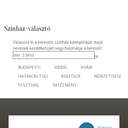
Színház-választó
Válassza ki a keresett színház kategóriáját majd
nevének kezdőbetűjét vagy használja a keresőt!
BUDAPESTI
VIDÉKI
NYÁRI
HATÁRON TÚLI
KÜLFÖLDI
NEMZETISÉGI
FESZTIVÁL
INTÉZMÉNY