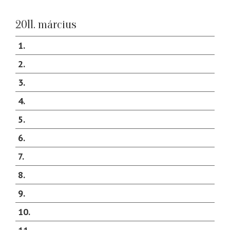
2011. március
1
2
3
4
5
6
7
8
9
10