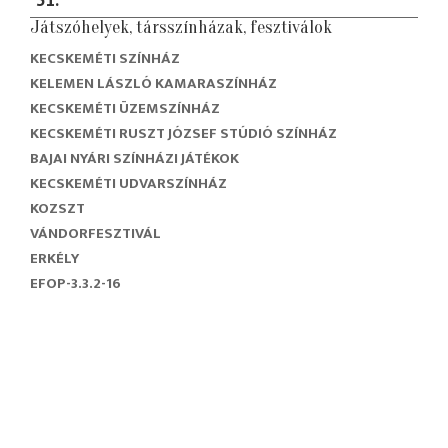
Játszóhelyek, társszínházak, fesztiválok
KECSKEMÉTI SZÍNHÁZ
KELEMEN LÁSZLÓ KAMARASZÍNHÁZ
KECSKEMÉTI ÜZEMSZÍNHÁZ
KECSKEMÉTI RUSZT JÓZSEF STÚDIÓ SZÍNHÁZ
BAJAI NYÁRI SZÍNHÁZI JÁTÉKOK
KECSKEMÉTI UDVARSZÍNHÁZ
KOZSZT
VÁNDORFESZTIVÁL
ERKÉLY
EFOP-3.3.2-16