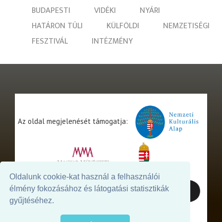
BUDAPESTI
VIDÉKI
NYÁRI
HATÁRON TÚLI
KÜLFÖLDI
NEMZETISÉGI
FESZTIVÁL
INTÉZMÉNY
Az oldal megjelenését támogatja:
Oldalunk cookie-kat használ a felhasználói
élmény fokozásához és látogatási statisztikák
gyűjtéséhez.