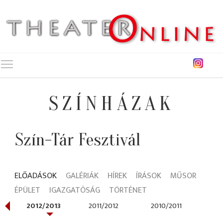
Toggle main menu visibility
SZÍNHÁZAK
Szín-Tár Fesztivál
ELŐADÁSOK
GALÉRIÁK
HÍREK
ÍRÁSOK
MŰSOR
ÉPÜLET
IGAZGATÓSÁG
TÖRTÉNET
2012/2013
2011/2012
2010/2011