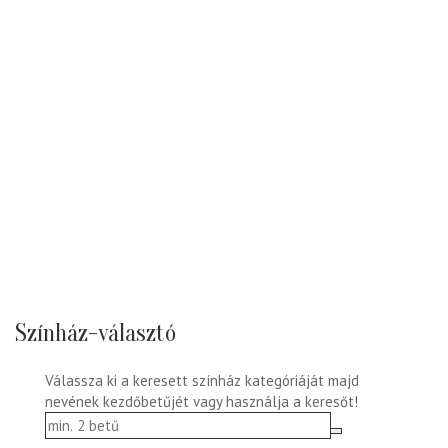
Színház-választó
Válassza ki a keresett színház kategóriáját majd
nevének kezdőbetűjét vagy használja a keresőt!