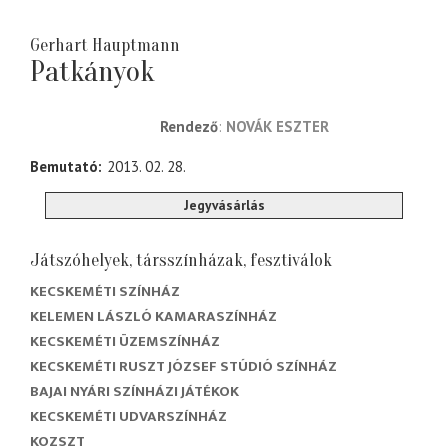
Gerhart Hauptmann
Patkányok
rendező
NOVÁK ESZTER
Bemutató
2013. 02. 28.
Jegyvásárlás
Játszóhelyek, társszínházak, fesztiválok
KECSKEMÉTI SZÍNHÁZ
KELEMEN LÁSZLÓ KAMARASZÍNHÁZ
KECSKEMÉTI ÜZEMSZÍNHÁZ
KECSKEMÉTI RUSZT JÓZSEF STÚDIÓ SZÍNHÁZ
BAJAI NYÁRI SZÍNHÁZI JÁTÉKOK
KECSKEMÉTI UDVARSZÍNHÁZ
KOZSZT