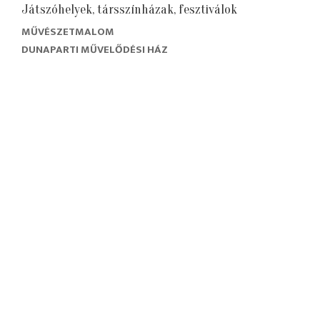
Játszóhelyek, társszínházak, fesztiválok
MŰVÉSZETMALOM
DUNAPARTI MŰVELŐDÉSI HÁZ