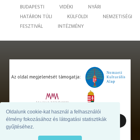
BUDAPESTI
VIDÉKI
NYÁRI
HATÁRON TÚLI
KÜLFÖLDI
NEMZETISÉGI
FESZTIVÁL
INTÉZMÉNY
Az oldal megjelenését támogatja:
Oldalunk cookie-kat használ a felhasználói
élmény fokozásához és látogatási statisztikák
gyűjtéséhez.