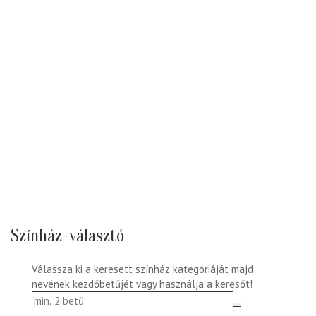
Színház-választó
Válassza ki a keresett színház kategóriáját majd
nevének kezdőbetűjét vagy használja a keresőt!