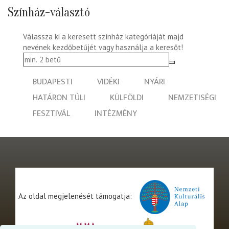
Színház-választó
Válassza ki a keresett színház kategóriáját majd
nevének kezdőbetűjét vagy használja a keresőt!
BUDAPESTI
VIDÉKI
NYÁRI
HATÁRON TÚLI
KÜLFÖLDI
NEMZETISÉGI
FESZTIVÁL
INTÉZMÉNY
Az oldal megjelenését támogatja: