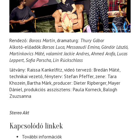
Rendező:
Boross Martin
, dramaturg:
Thury Gábor
Alkotó-előadók:
Borsos Luca, Messaoudi Emina, Göndör László,
Martinkovics Máté, valamint Jackie Andres, Ahmed Arafa, Lucas
Leppert, Sofia Porscha, Lin Rückschloss
látvány: Raissa Kankelfitz, videó tervező: Bredán Máté,
technikai vezető, fényterv: Stefan Pfeffer, zene: Tara
Khozein, Bartha Márk, producer: Dieter Ripberger, Mayer
Dániel, produkciós asszisztens: Paula Korneck, Balogh
Zsuzsanna
Stereo Akt
Kapcsolódó linkek
További információk