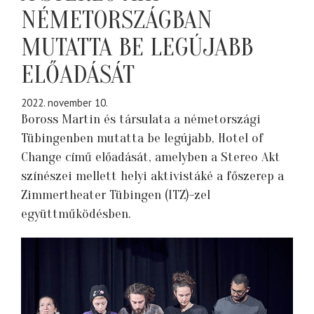
NÉMETORSZÁGBAN
MUTATTA BE LEGÚJABB
ELŐADÁSÁT
2022. november 10.
Boross Martin és társulata a németországi
Tübingenben mutatta be legújabb, Hotel of
Change című előadását, amelyben a Stereo Akt
színészei mellett helyi aktivistáké a főszerep a
Zimmertheater Tübingen (ITZ)-zel
együttműködésben.