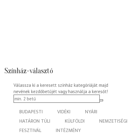
Színház-választó
Válassza ki a keresett színház kategóriáját majd
nevének kezdőbetűjét vagy használja a keresőt!
BUDAPESTI
VIDÉKI
NYÁRI
HATÁRON TÚLI
KÜLFÖLDI
NEMZETISÉGI
FESZTIVÁL
INTÉZMÉNY