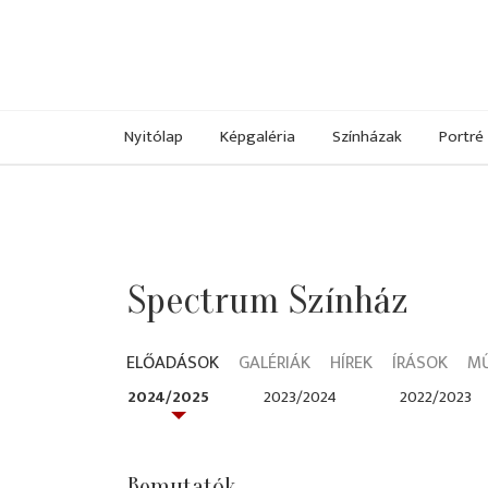
Nyitólap
Képgaléria
Színházak
Portré
Spectrum Színház
ELŐADÁSOK
GALÉRIÁK
HÍREK
ÍRÁSOK
M
2024/2025
2023/2024
2022/2023
Bemutatók