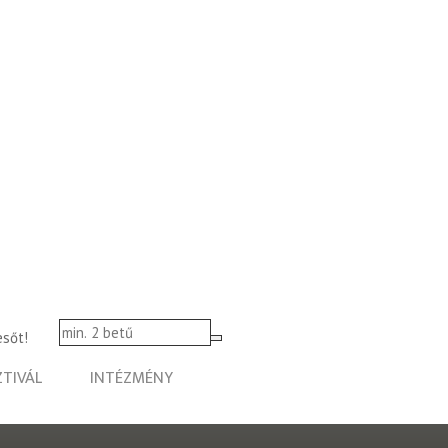
esőt!
ZTIVÁL
INTÉZMÉNY