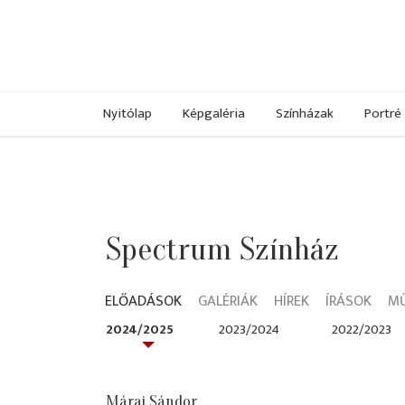
Nyitólap
Képgaléria
Színházak
Portré
Spectrum Színház
ELŐADÁSOK
GALÉRIÁK
HÍREK
ÍRÁSOK
M
2024/2025
2023/2024
2022/2023
Márai Sándor