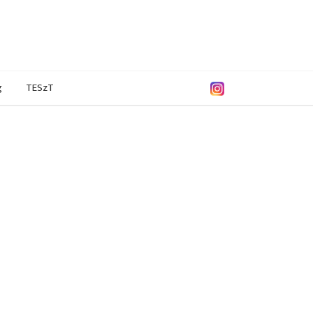
g
TESzT
/2019
2017/2018
2016/2017
2014/2015