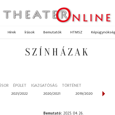
Hírek
Írások
Bemutatók
HTMSZ
Képügynöksé
SZÍNHÁZAK
ŰSOR
ÉPÜLET
IGAZGATÓSÁG
TÖRTÉNET
2021/2022
2020/2021
2019/2020
2018
Bemutató
2025. 04. 26.