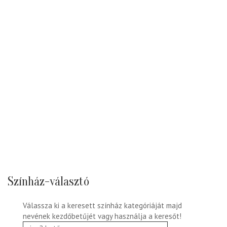
Színház-választó
Válassza ki a keresett színház kategóriáját majd
nevének kezdőbetűjét vagy használja a keresőt!