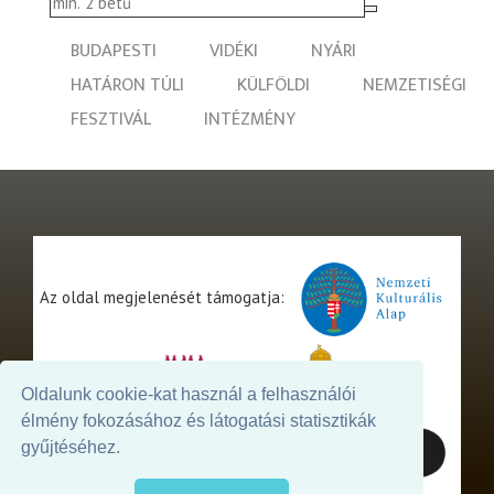
BUDAPESTI
VIDÉKI
NYÁRI
HATÁRON TÚLI
KÜLFÖLDI
NEMZETISÉGI
FESZTIVÁL
INTÉZMÉNY
Az oldal megjelenését támogatja:
Oldalunk cookie-kat használ a felhasználói
élmény fokozásához és látogatási statisztikák
gyűjtéséhez.