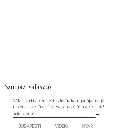
Színház-választó
Válassza ki a keresett színház kategóriáját majd
nevének kezdőbetűjét vagy használja a keresőt!
BUDAPESTI
VIDÉKI
NYÁRI