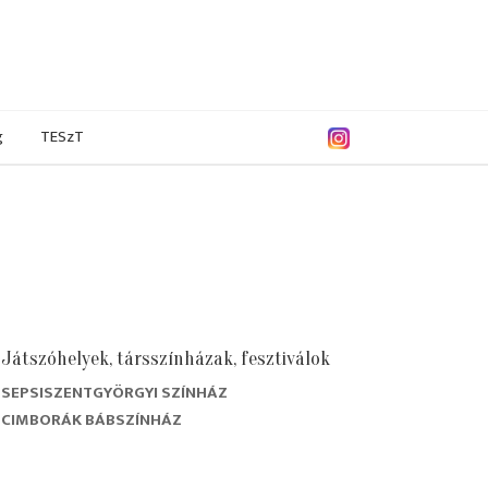
g
TESzT
Játszóhelyek, társszínházak, fesztiválok
SEPSISZENTGYÖRGYI SZÍNHÁZ
CIMBORÁK BÁBSZÍNHÁZ