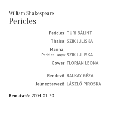
William Shakespeare
Pericles
Pericles
TURI BÁLINT
Thaisa
SZIK JULISKA
Marina
SZIK JULISKA
Pericles lánya
Gower
FLORIAN LEONA
rendező
BALKAY GÉZA
jelmeztervező
LÁSZLÓ PIROSKA
Bemutató
2004. 01. 30.