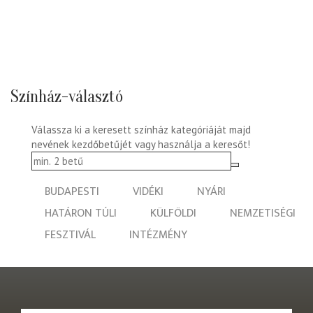
Színház-választó
Válassza ki a keresett színház kategóriáját majd
nevének kezdőbetűjét vagy használja a keresőt!
BUDAPESTI
VIDÉKI
NYÁRI
HATÁRON TÚLI
KÜLFÖLDI
NEMZETISÉGI
FESZTIVÁL
INTÉZMÉNY