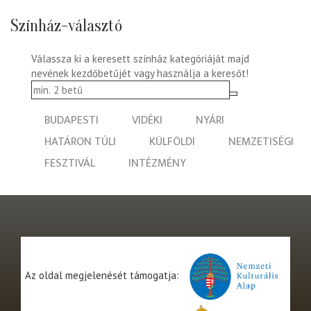
Színház-választó
Válassza ki a keresett színház kategóriáját majd
nevének kezdőbetűjét vagy használja a keresőt!
BUDAPESTI
VIDÉKI
NYÁRI
HATÁRON TÚLI
KÜLFÖLDI
NEMZETISÉGI
FESZTIVÁL
INTÉZMÉNY
Az oldal megjelenését támogatja: