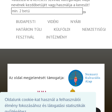
nevének kezdőbetűjét vagy használja a keresőt!
BUDAPESTI
VIDÉKI
NYÁRI
HATÁRON TÚLI
KÜLFÖLDI
NEMZETISÉGI
FESZTIVÁL
INTÉZMÉNY
Az oldal megjelenését támogatja:
Oldalunk cookie-kat használ a felhasználói
élmény fokozásához és látogatási statisztikák
gyűjtéséhez.