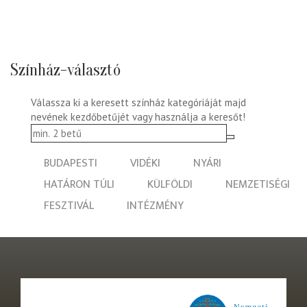
Színház-választó
Válassza ki a keresett színház kategóriáját majd
nevének kezdőbetűjét vagy használja a keresőt!
BUDAPESTI
VIDÉKI
NYÁRI
HATÁRON TÚLI
KÜLFÖLDI
NEMZETISÉGI
FESZTIVÁL
INTÉZMÉNY