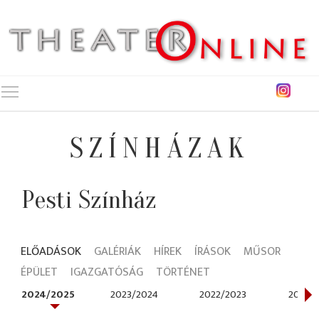
Toggle main menu visibility
SZÍNHÁZAK
Pesti Színház
ELŐADÁSOK
GALÉRIÁK
HÍREK
ÍRÁSOK
MŰSOR
ÉPÜLET
IGAZGATÓSÁG
TÖRTÉNET
2024/2025
2023/2024
2022/2023
2021/2