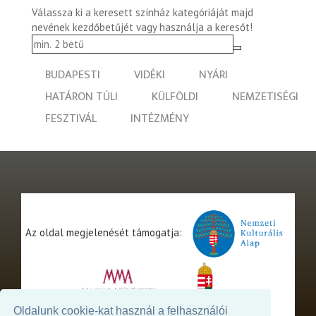
Válassza ki a keresett színház kategóriáját majd
nevének kezdőbetűjét vagy használja a keresőt!
BUDAPESTI
VIDÉKI
NYÁRI
HATÁRON TÚLI
KÜLFÖLDI
NEMZETISÉGI
FESZTIVÁL
INTÉZMÉNY
Az oldal megjelenését támogatja:
Oldalunk cookie-kat használ a felhasználói