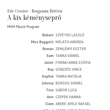
Eric Crozier - Benjamin Britten
A kis kéményseprő
MVM Pikoló Program
Robert
SZVÉTEK LÁSZLÓ
Miss Baggott
MELÁTH ANDREA
Rowan
ZEMLÉNYI ESZTER
Sam
TANKA DÁNIEL
Juliet
FORRAI ANNA ZSÓFIA
Ray
GÖBLYÖS VINCE
Sophie
TANKA NATÁLIA
Johnny
BORSOS DÁNIEL
Tina
GÁBOR LUCA
Ann
CZEPEK HANNA
Clem
ABEBE-AYELE RAFAEL