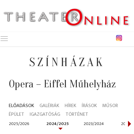
Toggle main menu visibility
SZÍNHÁZAK
Opera – Eiffel Műhelyház
ELŐADÁSOK
GALÉRIÁK
HÍREK
ÍRÁSOK
MŰSOR
ÉPÜLET
IGAZGATÓSÁG
TÖRTÉNET
2025/2026
2024/2025
2023/2024
2021/2