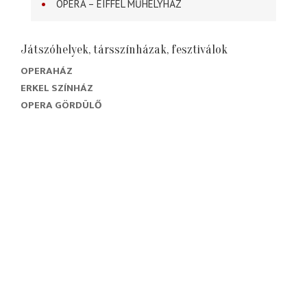
OPERA – EIFFEL MŰHELYHÁZ
Játszóhelyek, társszínházak, fesztiválok
OPERAHÁZ
ERKEL SZÍNHÁZ
OPERA GÖRDÜLŐ