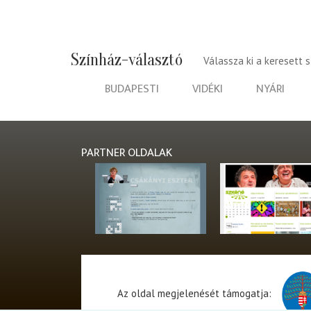
Színház-választó
Válassza ki a keresett 
BUDAPESTI
VIDÉKI
NYÁRI
PARTNER OLDALAK
Az oldal megjelenését támogatja: