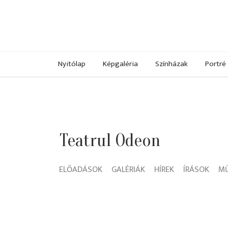
Nyitólap
Képgaléria
Színházak
Portré
Teatrul Odeon
ELŐADÁSOK
GALÉRIÁK
HÍREK
ÍRÁSOK
M