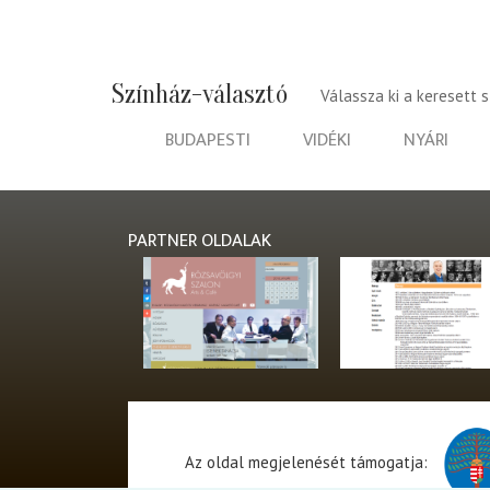
Színház-választó
Válassza ki a keresett 
BUDAPESTI
VIDÉKI
NYÁRI
PARTNER OLDALAK
Az oldal megjelenését támogatja: