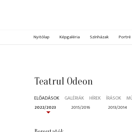
Nyitólap
Képgaléria
Színházak
Portré
Teatrul Odeon
ELŐADÁSOK
GALÉRIÁK
HÍREK
ÍRÁSOK
M
2022/2023
2015/2016
2013/2014
Bemutatók