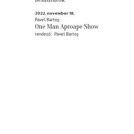
2022. november 18.
Pavel Bartoş
One Man Aproape Show
rendező
Pavel Bartoş