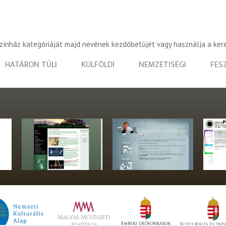
színház kategóriáját majd nevének kezdőbetűjét vagy használja a ker
HATÁRON TÚLI
KÜLFÖLDI
NEMZETISÉGI
FES