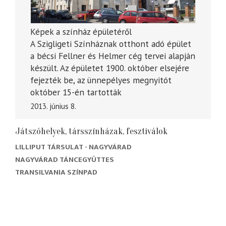
Képek a színház épületéről
A Szigligeti Színháznak otthont adó épület
a bécsi Fellner és Helmer cég tervei alapján
készült. Az épületet 1900. október elsejére
fejezték be, az ünnepélyes megnyitót
október 15-én tartották
2013. június 8.
Játszóhelyek, társszínházak, fesztiválok
LILLIPUT TÁRSULAT - NAGYVÁRAD
NAGYVÁRAD TÁNCEGYÜTTES
TRANSILVANIA SZÍNPAD