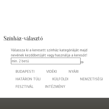
Színház-választó
Válassza ki a keresett színház kategóriáját majd
nevének kezdőbetűjét vagy használja a keresőt!
BUDAPESTI
VIDÉKI
NYÁRI
HATÁRON TÚLI
KÜLFÖLDI
NEMZETISÉGI
FESZTIVÁL
INTÉZMÉNY