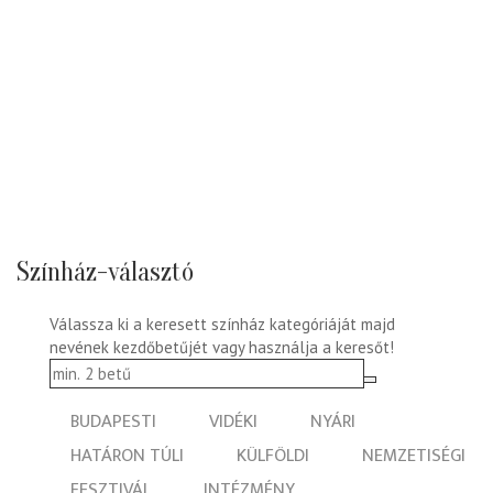
Színház-választó
Válassza ki a keresett színház kategóriáját majd
nevének kezdőbetűjét vagy használja a keresőt!
BUDAPESTI
VIDÉKI
NYÁRI
HATÁRON TÚLI
KÜLFÖLDI
NEMZETISÉGI
FESZTIVÁL
INTÉZMÉNY