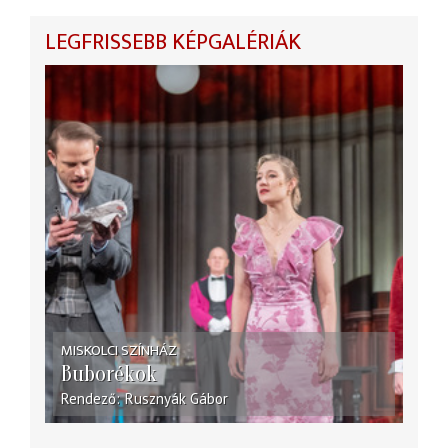
LEGFRISSEBB KÉPGALÉRIÁK
MISKOLCI SZÍNHÁZ
Buborékok
Rendező
Rusznyák Gábor