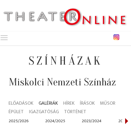
Toggle main menu visibility
SZÍNHÁZAK
Miskolci Nemzeti Színház
ELŐADÁSOK
GALÉRIÁK
HÍREK
ÍRÁSOK
MŰSOR
ÉPÜLET
IGAZGATÓSÁG
TÖRTÉNET
2025/2026
2024/2025
2023/2024
2022/