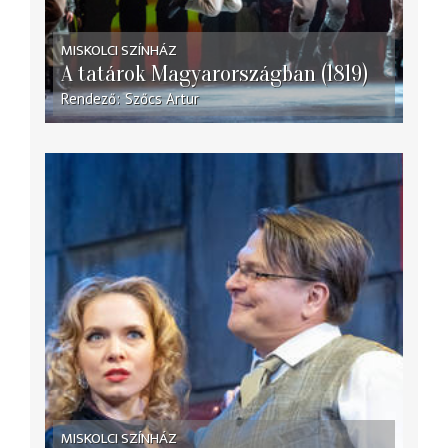
MISKOLCI SZÍNHÁZ
A tatárok Magyarországban (1819)
Rendező
Szőcs Artur
MISKOLCI SZÍNHÁZ