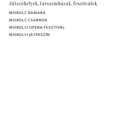
Játszóhelyek, társszínházak, fesztiválok
MISKOLC KAMARA
MISKOLC CSARNOK
MISKOLCI OPERA FESZTIVÁL
MISKOLCI JÁTÉKSZÍN