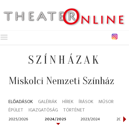
Toggle main menu visibility
SZÍNHÁZAK
Miskolci Nemzeti Színház
ELŐADÁSOK
GALÉRIÁK
HÍREK
ÍRÁSOK
MŰSOR
ÉPÜLET
IGAZGATÓSÁG
TÖRTÉNET
2025/2026
2024/2025
2023/2024
2022/