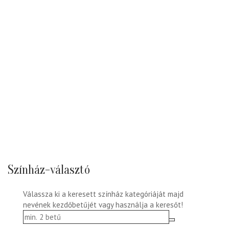
Színház-választó
Válassza ki a keresett színház kategóriáját majd
nevének kezdőbetűjét vagy használja a keresőt!