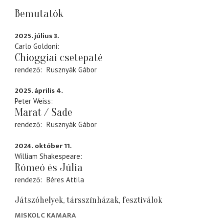
Bemutatók
2025. július 3.
Carlo Goldoni
Chioggiai csetepaté
rendező
Rusznyák Gábor
2025. április 4.
Peter Weiss
Marat / Sade
rendező
Rusznyák Gábor
2024. október 11.
William Shakespeare
Rómeó és Júlia
rendező
Béres Attila
Játszóhelyek, társszínházak, fesztiválok
MISKOLC KAMARA