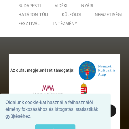
BUDAPESTI
VIDÉKI
NYÁRI
HATÁRON TÚLI
KÜLFÖLDI
NEMZETISÉGI
FESZTIVÁL
INTÉZMÉNY
Az oldal megjelenését támogatja:
Oldalunk cookie-kat használ a felhasználói
élmény fokozásához és látogatási statisztikák
gyűjtéséhez.