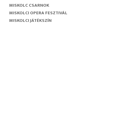
MISKOLC CSARNOK
MISKOLCI OPERA FESZTIVÁL
MISKOLCI JÁTÉKSZÍN