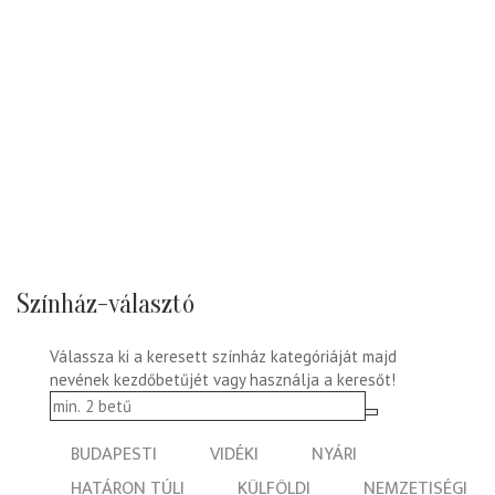
Színház-választó
Válassza ki a keresett színház kategóriáját majd
nevének kezdőbetűjét vagy használja a keresőt!
BUDAPESTI
VIDÉKI
NYÁRI
HATÁRON TÚLI
KÜLFÖLDI
NEMZETISÉGI