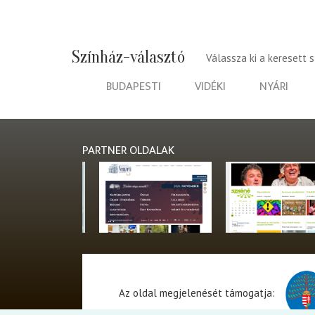
Színház-választó
Válassza ki a keresett 
BUDAPESTI
VIDÉKI
NYÁRI
PARTNER OLDALAK
Az oldal megjelenését támogatja: