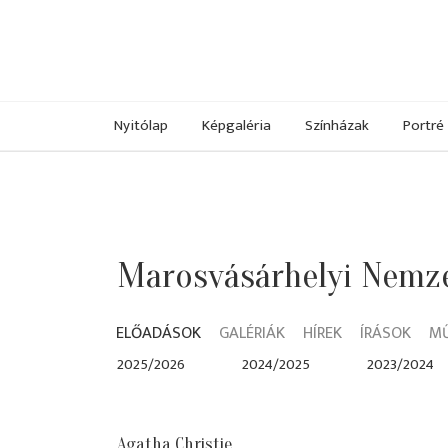
Nyitólap
Képgaléria
Színházak
Portré
Marosvásárhelyi Nemze
ELŐADÁSOK
GALÉRIÁK
HÍREK
ÍRÁSOK
M
2025/2026
2024/2025
2023/2024
Agatha Christie