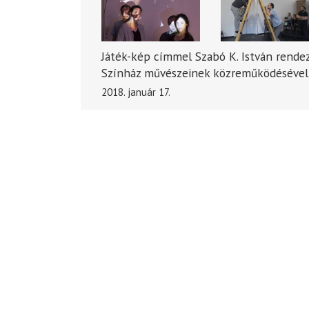
Játék-kép címmel Szabó K. István rende
Színház művészeinek közreműködésével 
2018. január 17.