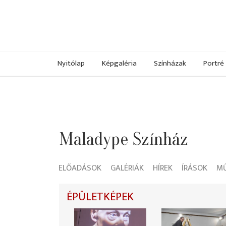
Nyitólap
Képgaléria
Színházak
Portré
Maladype Színház
ELŐADÁSOK
GALÉRIÁK
HÍREK
ÍRÁSOK
M
ÉPÜLETKÉPEK