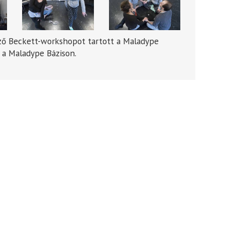
ző Beckett-workshopot tartott a Maladype
a Maladype Bázison.