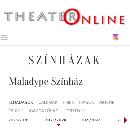
Toggle main menu visibility
SZÍNHÁZAK
Maladype Színház
ELŐADÁSOK
GALÉRIÁK
HÍREK
ÍRÁSOK
MŰSOR
ÉPÜLET
IGAZGATÓSÁG
TÖRTÉNET
2025/2026
2023/2024
2021/2022
2019/