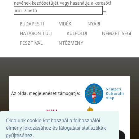
nevének kezdőbetűjét vagy használja a keresőt!
BUDAPESTI
VIDÉKI
NYÁRI
HATÁRON TÚLI
KÜLFÖLDI
NEMZETISÉGI
FESZTIVÁL
INTÉZMÉNY
Az oldal megjelenését támogatja:
Oldalunk cookie-kat használ a felhasználói
élmény fokozásához és látogatási statisztikák
gyűjtéséhez.