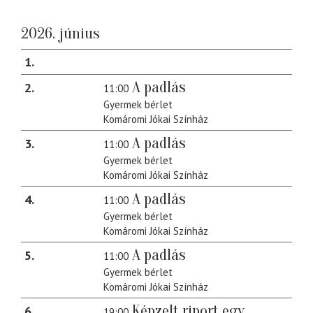
2026. június
1
A padlás
2
11:00
Gyermek bérlet
Komáromi Jókai Színház
A padlás
3
11:00
Gyermek bérlet
Komáromi Jókai Színház
A padlás
4
11:00
Gyermek bérlet
Komáromi Jókai Színház
A padlás
5
11:00
Gyermek bérlet
Komáromi Jókai Színház
Képzelt riport egy
6
19:00