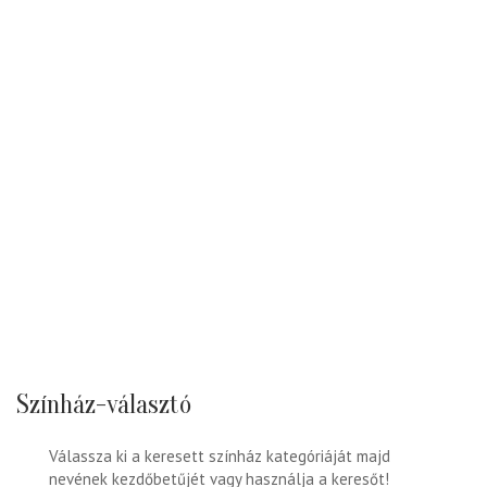
Színház-választó
Válassza ki a keresett színház kategóriáját majd
nevének kezdőbetűjét vagy használja a keresőt!