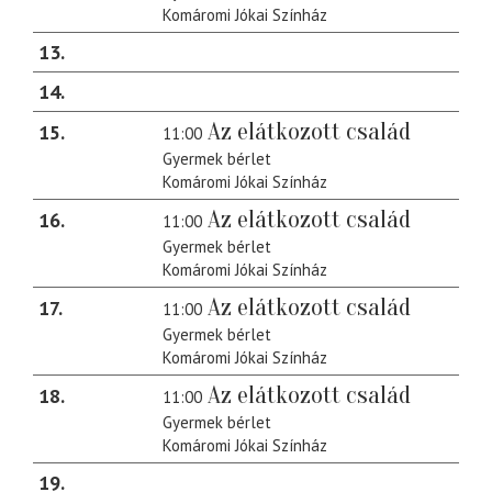
Komáromi Jókai Színház
13
14
Az elátkozott család
15
11:00
Gyermek bérlet
Komáromi Jókai Színház
Az elátkozott család
16
11:00
Gyermek bérlet
Komáromi Jókai Színház
Az elátkozott család
17
11:00
Gyermek bérlet
Komáromi Jókai Színház
Az elátkozott család
18
11:00
Gyermek bérlet
Komáromi Jókai Színház
19