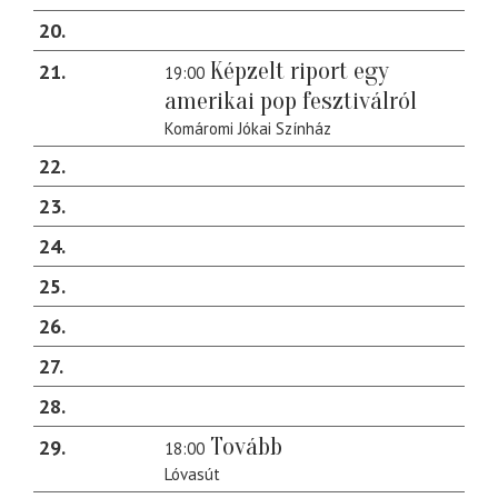
20
Képzelt riport egy
21
19:00
amerikai pop fesztiválról
Komáromi Jókai Színház
22
23
24
25
26
27
28
Tovább
29
18:00
Lóvasút