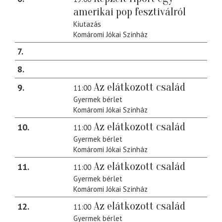
amerikai pop fesztiválról
Kiutazás
Komáromi Jókai Színház
7
8
Az elátkozott család
9
11:00
Gyermek bérlet
Komáromi Jókai Színház
Az elátkozott család
10
11:00
Gyermek bérlet
Komáromi Jókai Színház
Az elátkozott család
11
11:00
Gyermek bérlet
Komáromi Jókai Színház
Az elátkozott család
12
11:00
Gyermek bérlet