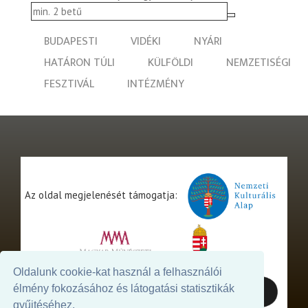
BUDAPESTI
VIDÉKI
NYÁRI
HATÁRON TÚLI
KÜLFÖLDI
NEMZETISÉGI
FESZTIVÁL
INTÉZMÉNY
Az oldal megjelenését támogatja:
Oldalunk cookie-kat használ a felhasználói
élmény fokozásához és látogatási statisztikák
gyűjtéséhez.