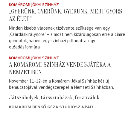
KOMÁROMI JÓKAI SZÍNHÁZ
„GYERÜNK, GYERÜNK, GYERÜNK, MERT GYORS
AZ ÉLET”
Minden kisebb városnak tízévente szüksége van egy
„Csárdáskirálynőre” – s most nem kizárólagosan erre a címre
gondolok, hanem egy színházi pillanatra, egy
előadásformára.
KOMÁROMI JÓKAI SZÍNHÁZ
A KOMÁROMI SZÍNHÁZ VENDÉGJÁTÉKA A
NEMZETIBEN
November 11-12-én a Komáromi Jókai Színház két új
bemutatójával vendégszerepel a Nemzeti Színházban.
Játszóhelyek, társszínházak, fesztiválok
KOMÁROM BENKŐ GÉZA STÚDIÓSZÍNPAD