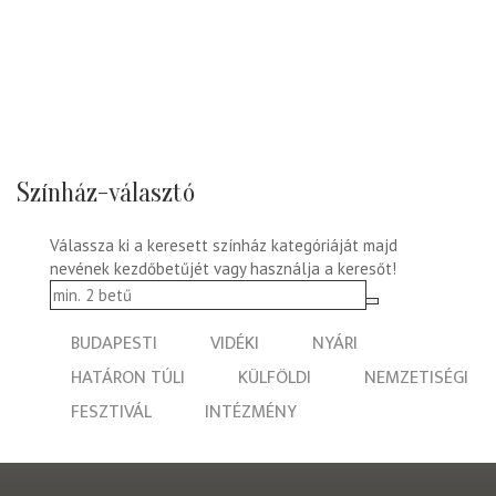
Színház-választó
Válassza ki a keresett színház kategóriáját majd
nevének kezdőbetűjét vagy használja a keresőt!
BUDAPESTI
VIDÉKI
NYÁRI
HATÁRON TÚLI
KÜLFÖLDI
NEMZETISÉGI
FESZTIVÁL
INTÉZMÉNY