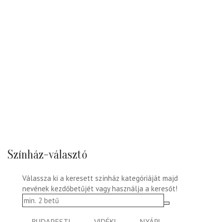
Színház-választó
Válassza ki a keresett színház kategóriáját majd
nevének kezdőbetűjét vagy használja a keresőt!
BUDAPESTI
VIDÉKI
NYÁRI