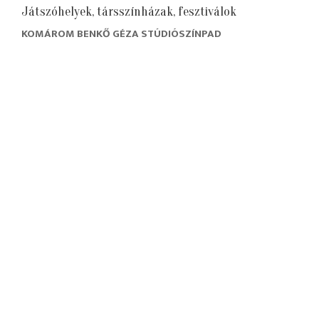
Játszóhelyek, társszínházak, fesztiválok
KOMÁROM BENKŐ GÉZA STÚDIÓSZÍNPAD