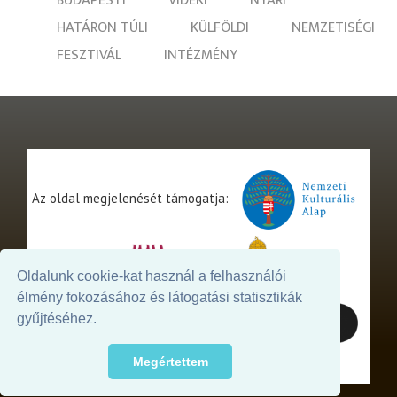
HATÁRON TÚLI
KÜLFÖLDI
NEMZETISÉGI
FESZTIVÁL
INTÉZMÉNY
Az oldal megjelenését támogatja:
Oldalunk cookie-kat használ a felhasználói
élmény fokozásához és látogatási statisztikák
gyűjtéséhez.
Megértettem