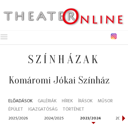
Toggle main menu visibility
SZÍNHÁZAK
Komáromi Jókai Színház
ELŐADÁSOK
GALÉRIÁK
HÍREK
ÍRÁSOK
MŰSOR
ÉPÜLET
IGAZGATÓSÁG
TÖRTÉNET
2025/2026
2024/2025
2023/2024
2022/