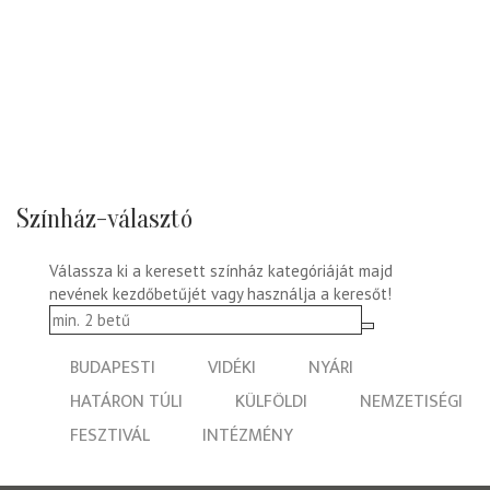
Színház-választó
Válassza ki a keresett színház kategóriáját majd
nevének kezdőbetűjét vagy használja a keresőt!
BUDAPESTI
VIDÉKI
NYÁRI
HATÁRON TÚLI
KÜLFÖLDI
NEMZETISÉGI
FESZTIVÁL
INTÉZMÉNY