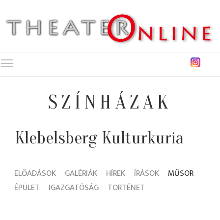
Toggle main menu visibility
SZÍNHÁZAK
Klebelsberg Kulturkuria
ELŐADÁSOK
GALÉRIÁK
HÍREK
ÍRÁSOK
MŰSOR
ÉPÜLET
IGAZGATÓSÁG
TÖRTÉNET