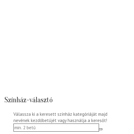
Színház-választó
Válassza ki a keresett színház kategóriáját majd
nevének kezdőbetűjét vagy használja a keresőt!