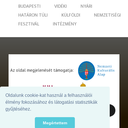
BUDAPESTI
VIDÉKI
NYÁRI
HATÁRON TÚLI
KÜLFÖLDI
NEMZETISÉGI
FESZTIVÁL
INTÉZMÉNY
Az oldal megjelenését támogatja:
Oldalunk cookie-kat használ a felhasználói
élmény fokozásához és látogatási statisztikák
gyűjtéséhez.
Megértettem