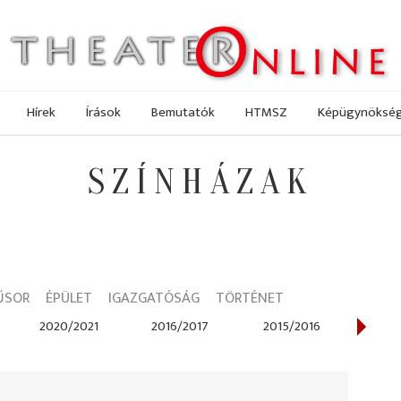
Hírek
Írások
Bemutatók
HTMSZ
Képügynöksé
SZÍNHÁZAK
ŰSOR
ÉPÜLET
IGAZGATÓSÁG
TÖRTÉNET
2020/2021
2016/2017
2015/2016
2014