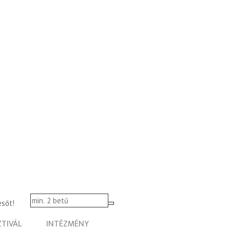
esőt!
ZTIVÁL
INTÉZMÉNY