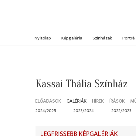
Nyitólap
Képgaléria
Színházak
Portré
Kassai Thália Színház
ELŐADÁSOK
GALÉRIÁK
HÍREK
ÍRÁSOK
M
2024/2025
2023/2024
2022/2023
LEGFRISSEBB KÉPGALÉRIÁK