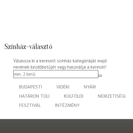
Színház-választó
Válassza ki a keresett színház kategóriáját majd
nevének kezdőbetűjét vagy használja a keresőt!
BUDAPESTI
VIDÉKI
NYÁRI
HATÁRON TÚLI
KÜLFÖLDI
NEMZETISÉGI
FESZTIVÁL
INTÉZMÉNY