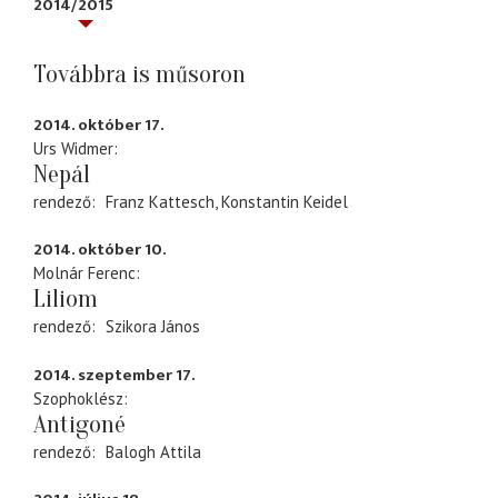
2014/2015
Továbbra is műsoron
2014. október 17.
Urs Widmer
Nepál
rendező
Franz Kattesch
Konstantin Keidel
2014. október 10.
Molnár Ferenc
Liliom
rendező
Szikora János
2014. szeptember 17.
Szophoklész
Antigoné
rendező
Balogh Attila