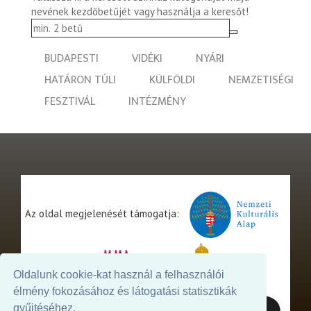
nevének kezdőbetűjét vagy használja a keresőt!
BUDAPESTI
VIDÉKI
NYÁRI
HATÁRON TÚLI
KÜLFÖLDI
NEMZETISÉGI
FESZTIVÁL
INTÉZMÉNY
Az oldal megjelenését támogatja:
Oldalunk cookie-kat használ a felhasználói
élmény fokozásához és látogatási statisztikák
gyűjtéséhez.