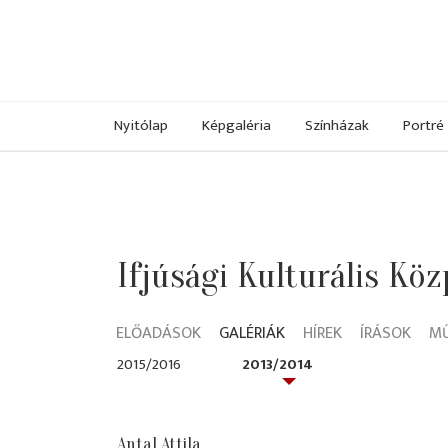
Nyitólap
Képgaléria
Színházak
Portré
Ifjúsági Kulturális Kö
ELŐADÁSOK
GALÉRIÁK
HÍREK
ÍRÁSOK
M
2015/2016
2013/2014
Antal Attila