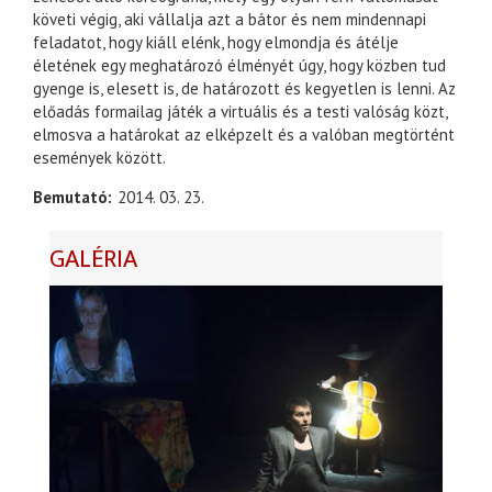
követi végig, aki vállalja azt a bátor és nem mindennapi
feladatot, hogy kiáll elénk, hogy elmondja és átélje
életének egy meghatározó élményét úgy, hogy közben tud
gyenge is, elesett is, de határozott és kegyetlen is lenni. Az
előadás formailag játék a virtuális és a testi valóság közt,
elmosva a határokat az elképzelt és a valóban megtörtént
események között.
Bemutató
2014. 03. 23.
GALÉRIA