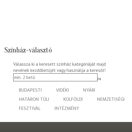
Színház-választó
Válassza ki a keresett színház kategóriáját majd
nevének kezdőbetűjét vagy használja a keresőt!
BUDAPESTI
VIDÉKI
NYÁRI
HATÁRON TÚLI
KÜLFÖLDI
NEMZETISÉGI
FESZTIVÁL
INTÉZMÉNY