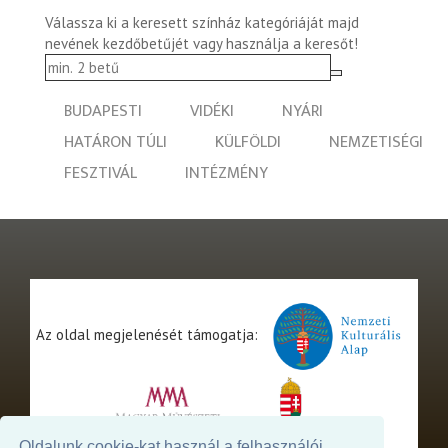
Válassza ki a keresett színház kategóriáját majd
nevének kezdőbetűjét vagy használja a keresőt!
BUDAPESTI
VIDÉKI
NYÁRI
HATÁRON TÚLI
KÜLFÖLDI
NEMZETISÉGI
FESZTIVÁL
INTÉZMÉNY
Az oldal megjelenését támogatja:
Oldalunk cookie-kat használ a felhasználói