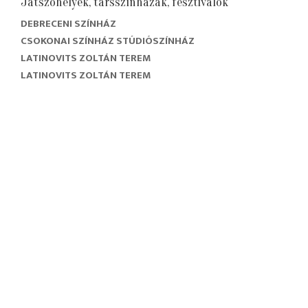
Játszóhelyek, társszínházak, fesztiválok
DEBRECENI SZÍNHÁZ
CSOKONAI SZÍNHÁZ STÚDIÓSZÍNHÁZ
LATINOVITS ZOLTÁN TEREM
LATINOVITS ZOLTÁN TEREM