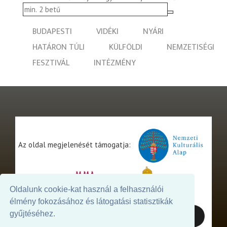
BUDAPESTI
VIDÉKI
NYÁRI
HATÁRON TÚLI
KÜLFÖLDI
NEMZETISÉGI
FESZTIVÁL
INTÉZMÉNY
Az oldal megjelenését támogatja:
Oldalunk cookie-kat használ a felhasználói
élmény fokozásához és látogatási statisztikák
gyűjtéséhez.