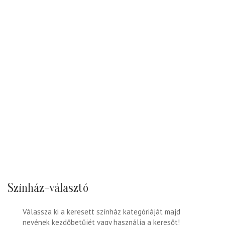
Színház-választó
Válassza ki a keresett színház kategóriáját majd
nevének kezdőbetűjét vagy használja a keresőt!