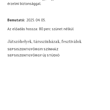
érzelmi biztonsággal.
Bemutató
2025. 04. 05.
Az előadás hossza: 80 perc szünet nélkül
Játszóhelyek, társszínházak, fesztiválok
SEPSISZENTGYÖRGYI SZÍNHÁZ
SEPSISZENTGYÖRGY ÚJ STÚDIÓ