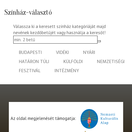
Színház-választó
Válassza ki a keresett színház kategóriáját majd
nevének kezdőbetűjét vagy használja a keresőt!
BUDAPESTI
VIDÉKI
NYÁRI
HATÁRON TÚLI
KÜLFÖLDI
NEMZETISÉGI
FESZTIVÁL
INTÉZMÉNY
Az oldal megjelenését támogatja: