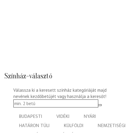
Színház-választó
Válassza ki a keresett színház kategóriáját majd
nevének kezdőbetűjét vagy használja a keresőt!
BUDAPESTI
VIDÉKI
NYÁRI
HATÁRON TÚLI
KÜLFÖLDI
NEMZETISÉGI