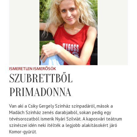
ISMERETLEN ISMERŐSÖK
SZUBRETTBŐL
PRIMADONNA
Van aki a Csiky Gergely Színház színpadáról, mások a
Madách Színház zenés darabjaiból, sokan pedig egy
tévésorozatból ismerik Nyári Szilviát. A kaposvári teátrum
színészei idén neki ítélték a legjobb alakításokért járó
Komor-gyűrűt.