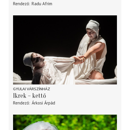
Rendező
Radu Afrim
GYULAI VÁRSZÍNHÁZ
Ikrek – kettő
Rendező
Árkosi Árpád