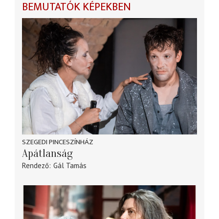
BEMUTATÓK KÉPEKBEN
SZEGEDI PINCESZÍNHÁZ
Apátlanság
Rendező
Gál Tamás