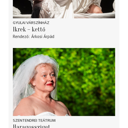
GYULAI VÁRSZÍNHÁZ
Ikrek – kettő
Rendező
Árkosi Árpád
SZENTENDREI TEÁTRUM
Haragossziget