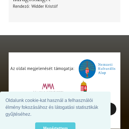
Rendező
Widder Kristóf
Az oldal megjelenését támogatja:
Oldalunk cookie-kat használ a felhasználói
élmény fokozásához és látogatási statisztikák
gyűjtéséhez.
Megértettem