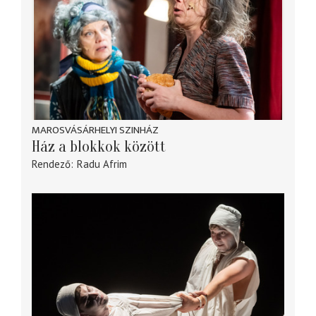
MAROSVÁSÁRHELYI SZINHÁZ
Ház a blokkok között
Rendező
Radu Afrim