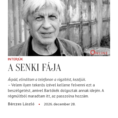
INTERJÚK
A SENKI FÁJA
Árpád, elindítom a telefonon a rögzítést, kezdjük.
– Velem ilyen tekerős izével kellene felvenni ezt a
beszélgetést, amivel Bartókék dolgoztak annak idején. A
régmúltból maradtam itt, az passzolna hozzám.
2026. december 28.
Bérczes László