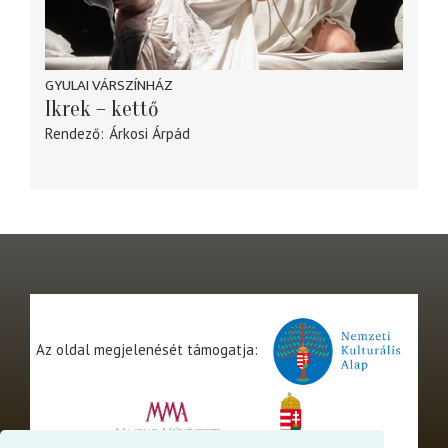
GYULAI VÁRSZÍNHÁZ
Ikrek – kettő
Rendező
Árkosi Árpád
Az oldal megjelenését támogatja: