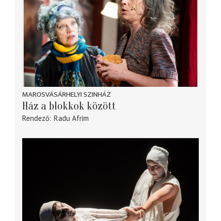
MAROSVÁSÁRHELYI SZINHÁZ
Ház a blokkok között
Rendező
Radu Afrim