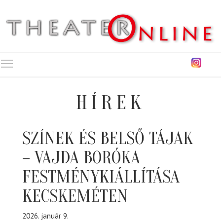
Toggle main menu visibility
HÍREK
SZÍNEK ÉS BELSŐ TÁJAK
– VAJDA BORÓKA
FESTMÉNYKIÁLLÍTÁSA
KECSKEMÉTEN
2026. január 9.