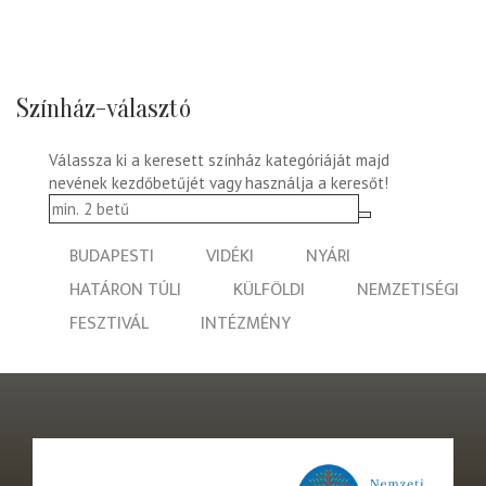
Színház-választó
Válassza ki a keresett színház kategóriáját majd
nevének kezdőbetűjét vagy használja a keresőt!
BUDAPESTI
VIDÉKI
NYÁRI
HATÁRON TÚLI
KÜLFÖLDI
NEMZETISÉGI
FESZTIVÁL
INTÉZMÉNY